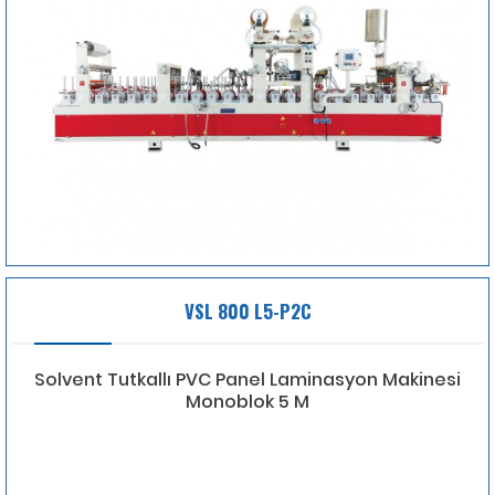
VSL 800 L5-P2C
Solvent Tutkallı PVC Panel Laminasyon Makinesi
Monoblok 5 M