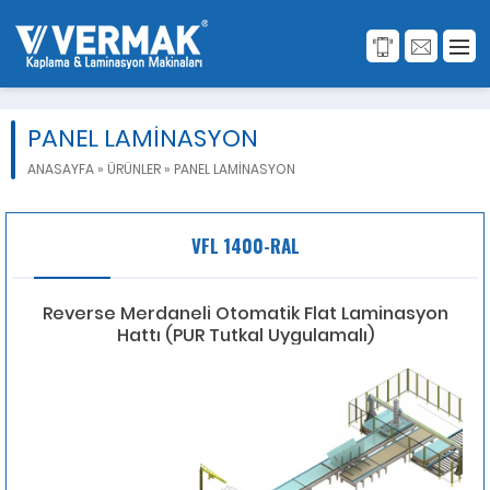
PANEL LAMİNASYON
ANASAYFA
»
ÜRÜNLER
»
PANEL LAMİNASYON
VFL 1400-RAL
Reverse Merdaneli Otomatik Flat Laminasyon
Hattı (PUR Tutkal Uygulamalı)