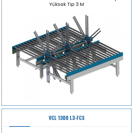
Yüksek Tip 3 M
VCL 1300 L3-FCS