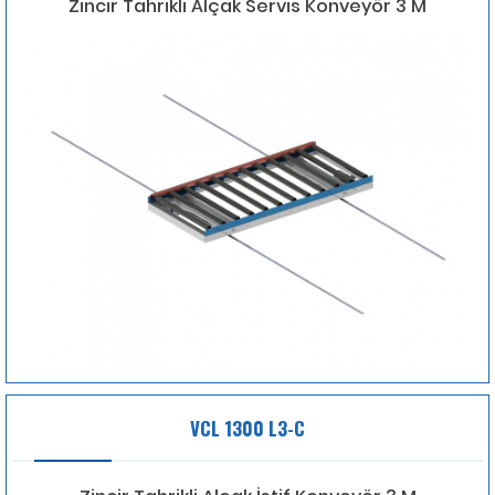
Zincir Tahrikli Alçak Servis Konveyör 3 M
VCL 1300 L3-C