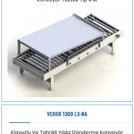
VCHSR 1300 L3-NA
Klavuzlu Ve Tahrikli Yıldız Dönderme Konveyör