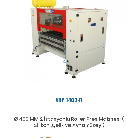
VRP 1400-D
Ø 400 MM 2 İstasyonlu Roller Pres Makinesi (
Silikon ,Çelik ve Ayna Yüzey )