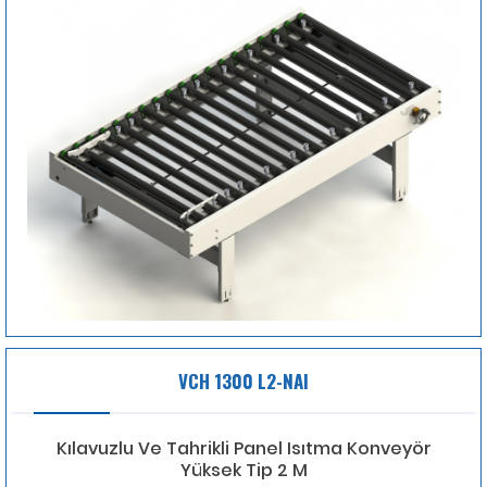
VCH 1300 L2-NAI
Kılavuzlu Ve Tahrikli Panel Isıtma Konveyör
Yüksek Tip 2 M