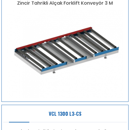
Zincir Tahrikli Alçak Forklift Konveyör 3 M
VCL 1300 L3-CS