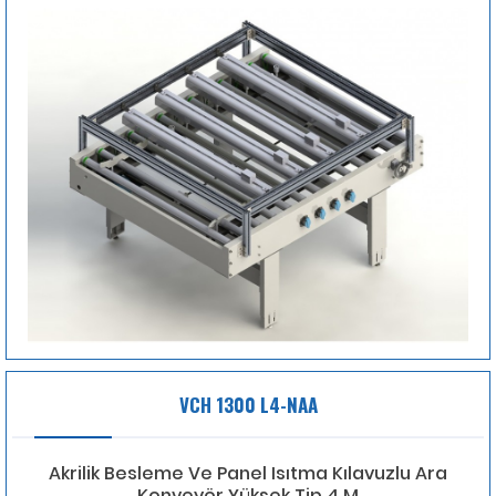
VCH 1300 L4-NAA
Akrilik Besleme Ve Panel Isıtma Kılavuzlu Ara
Konveyör Yüksek Tip 4 M