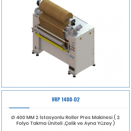
VRP 1400-D2
Ø 400 MM 2 İstasyonlu Roller Pres Makinesi ( 2
Folyo Takma Üniteli ,Çelik ve Ayna Yüzey )