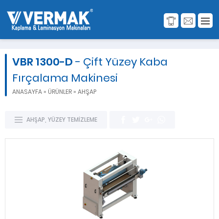
VBR 1300-D
- Çift Yüzey Kaba
Fırçalama Makinesi
ANASAYFA
»
ÜRÜNLER
»
AHŞAP
AHŞAP
,
YÜZEY TEMİZLEME