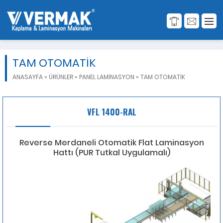
TAM OTOMATİK
ANASAYFA
»
ÜRÜNLER
»
PANEL LAMİNASYON
»
TAM OTOMATİK
VFL 1400-RAL
Reverse Merdaneli Otomatik Flat Laminasyon
Hattı (PUR Tutkal Uygulamalı)