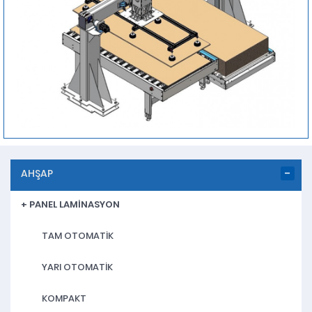
AHŞAP
+ PANEL LAMİNASYON
TAM OTOMATİK
YARI OTOMATİK
KOMPAKT