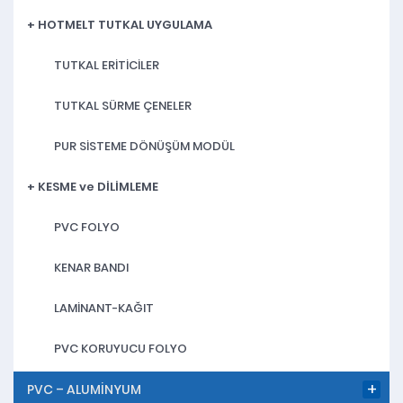
+ HOTMELT TUTKAL UYGULAMA
TUTKAL ERİTİCİLER
TUTKAL SÜRME ÇENELER
PUR SİSTEME DÖNÜŞÜM MODÜL
+ KESME ve DİLİMLEME
PVC FOLYO
KENAR BANDI
LAMİNANT-KAĞIT
PVC KORUYUCU FOLYO
PVC – ALUMİNYUM