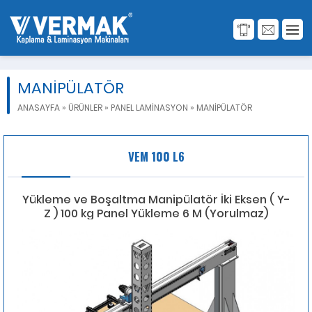
MANİPÜLATÖR
ANASAYFA
»
ÜRÜNLER
»
PANEL LAMİNASYON
»
MANİPÜLATÖR
VEM 100 L6
Yükleme ve Boşaltma Manipülatör İki Eksen ( Y-
Z ) 100 kg Panel Yükleme 6 M (Yorulmaz)