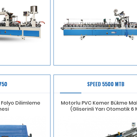
750
SPEED 5500 MTB
c Folyo Dilimleme
Motorlu PVC Kemer Bükme Mak
nesi
(Gliserinli Yarı Otomatik 6 