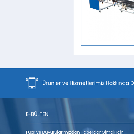
Ürünler ve Hizmetlerimiz Hakkında D
E-BÜLTEN
Fuar ve Duyurularımızdan Haberdar Olmak İçin