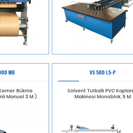
000 MB
VS 500 L5-P
 Kemer Bükme
Solvent Tutkallı PVC Kapla
nli Manuel 3 M )
Makinesi Monoblok, 5 M