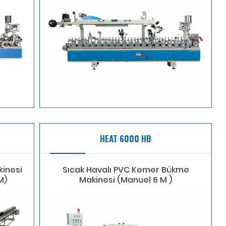
HEAT 6000 HB
inesi
Sıcak Havalı PVC Kemer Bükme
M)
Makinesi (Manuel 6 M )