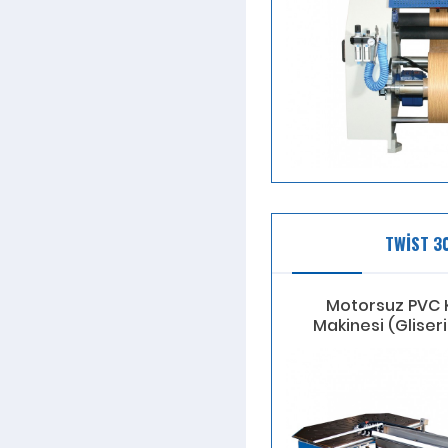
TWİST 3
Motorsuz PVC
Makinesi (Gliseri